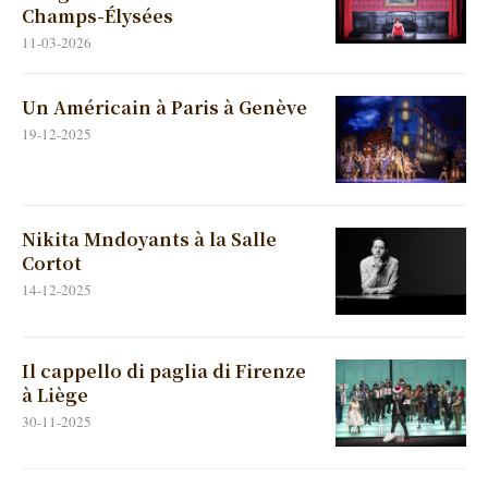
Champs-Élysées
11-03-2026
Un Américain à Paris à Genève
19-12-2025
Nikita Mndoyants à la Salle
Cortot
14-12-2025
Il cappello di paglia di Firenze
à Liège
30-11-2025