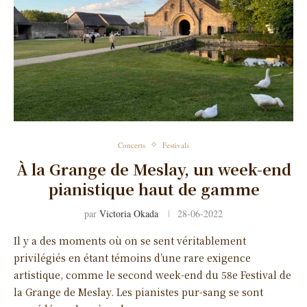
Concerts
Festivals
À la Grange de Meslay, un week-end
pianistique haut de gamme
par
Victoria Okada
28-06-2022
Il y a des moments où on se sent véritablement
privilégiés en étant témoins d’une rare exigence
artistique, comme le second week-end du 58e Festival de
la Grange de Meslay. Les pianistes pur-sang se sont