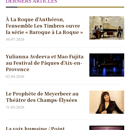
DERNIERS ARTICLES
À La Roque d’Anthéron,
l’ensemble Les Timbres ouvre
la série « Baroque à La Roque »
30-07-2026
Yulianna Avdeeva et Mao Fujita
au Festival de Pâques d’Aix-en-
Provence
02-04-2026
Le Prophète de Meyerbeer au
Théâtre des Champs-Élysées
31-03-2026
La voix humaine / Point