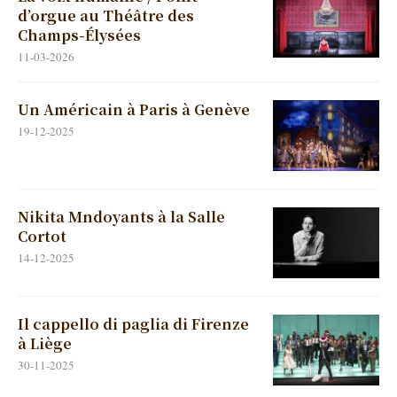
d’orgue au Théâtre des
Champs-Élysées
11-03-2026
Un Américain à Paris à Genève
19-12-2025
Nikita Mndoyants à la Salle
Cortot
14-12-2025
Il cappello di paglia di Firenze
à Liège
30-11-2025