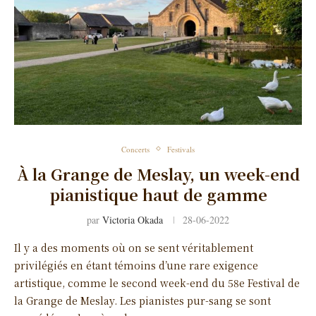
Concerts
Festivals
À la Grange de Meslay, un week-end
pianistique haut de gamme
par
Victoria Okada
28-06-2022
Il y a des moments où on se sent véritablement
privilégiés en étant témoins d’une rare exigence
artistique, comme le second week-end du 58e Festival de
la Grange de Meslay. Les pianistes pur-sang se sont