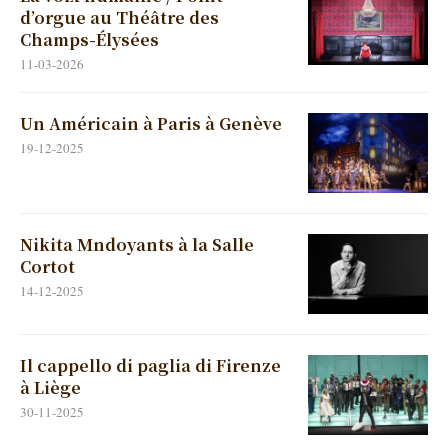
d’orgue au Théâtre des
Champs-Élysées
11-03-2026
Un Américain à Paris à Genève
19-12-2025
Nikita Mndoyants à la Salle
Cortot
14-12-2025
Il cappello di paglia di Firenze
à Liège
30-11-2025