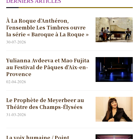
DERNIERS ARTICLES
À La Roque d’Anthéron,
l’ensemble Les Timbres ouvre
la série « Baroque à La Roque »
30-07-2026
Yulianna Avdeeva et Mao Fujita
au Festival de Pâques d’Aix-en-
Provence
02-04-2026
Le Prophète de Meyerbeer au
Théâtre des Champs-Élysées
31-03-2026
La voix humaine / Point