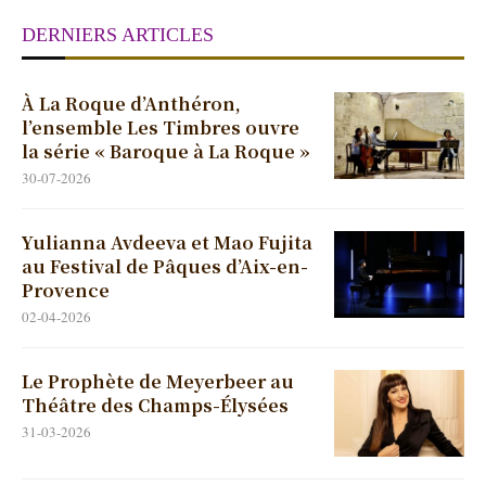
DERNIERS ARTICLES
À La Roque d’Anthéron,
l’ensemble Les Timbres ouvre
la série « Baroque à La Roque »
30-07-2026
Yulianna Avdeeva et Mao Fujita
au Festival de Pâques d’Aix-en-
Provence
02-04-2026
Le Prophète de Meyerbeer au
Théâtre des Champs-Élysées
31-03-2026