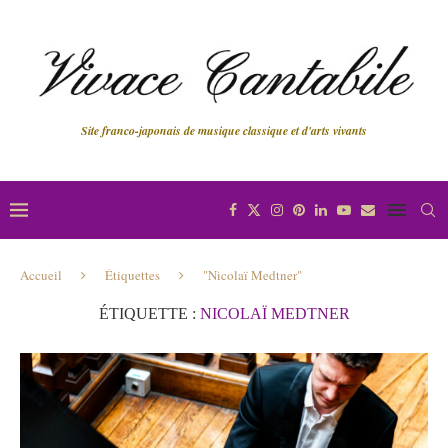
Site franco-japonais de musique classique et d'arts vivants
Accueil
Étiquettes
"Nicolaï Medtner"
ÉTIQUETTE :
NICOLAÏ MEDTNER