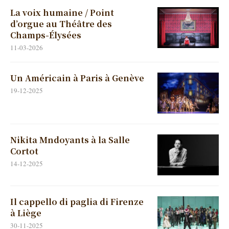
La voix humaine / Point
d’orgue au Théâtre des
Champs-Élysées
11-03-2026
Un Américain à Paris à Genève
19-12-2025
Nikita Mndoyants à la Salle
Cortot
14-12-2025
Il cappello di paglia di Firenze
à Liège
30-11-2025