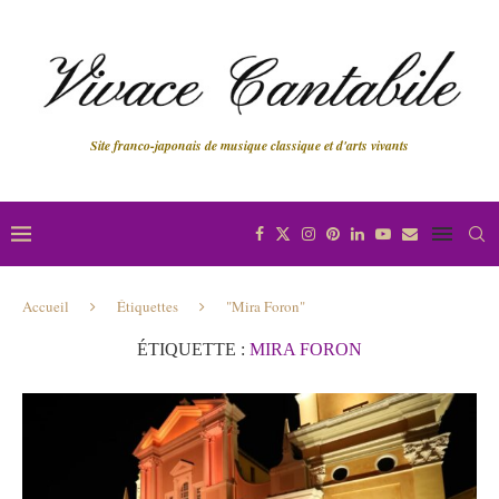
Site franco-japonais de musique classique et d'arts vivants
Accueil
Étiquettes
"Mira Foron"
ÉTIQUETTE :
MIRA FORON