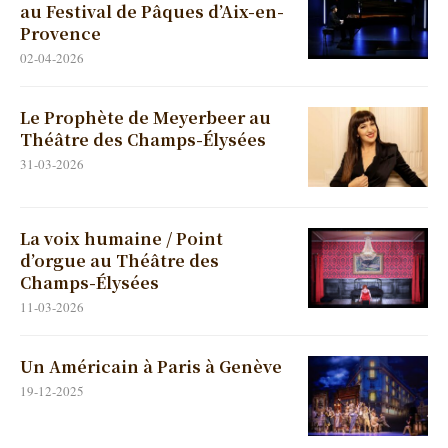
au Festival de Pâques d’Aix-en-
Provence
02-04-2026
Le Prophète de Meyerbeer au
Théâtre des Champs-Élysées
31-03-2026
La voix humaine / Point
d’orgue au Théâtre des
Champs-Élysées
11-03-2026
Un Américain à Paris à Genève
19-12-2025