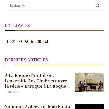
FOLLOW US
DERNIERS ARTICLES
À La Roque d’Anthéron,
l’ensemble Les Timbres ouvre
la série « Baroque à La Roque »
30-07-2026
Yulianna Avdeeva et Mao Fujita