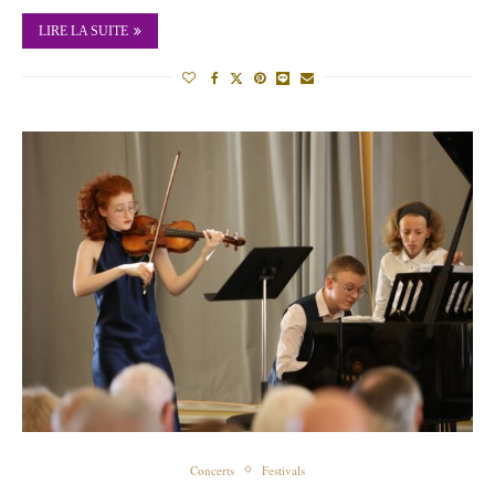
LIRE LA SUITE
Concerts
Festivals