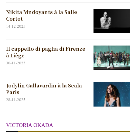
Nikita Mndoyants à la Salle
Cortot
14-12-2025
Il cappello di paglia di Firenze
à Liège
30-11-2025
Jodylin Gallavardin à la Scala
Paris
28-11-2025
VICTORIA OKADA