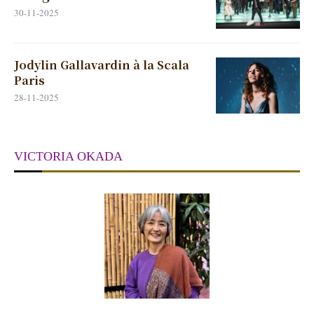
30-11-2025
Jodylin Gallavardin à la Scala
Paris
28-11-2025
VICTORIA OKADA