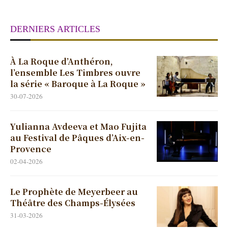
DERNIERS ARTICLES
À La Roque d’Anthéron,
l’ensemble Les Timbres ouvre
la série « Baroque à La Roque »
30-07-2026
Yulianna Avdeeva et Mao Fujita
au Festival de Pâques d’Aix-en-
Provence
02-04-2026
Le Prophète de Meyerbeer au
Théâtre des Champs-Élysées
31-03-2026