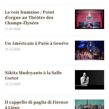
La voix humaine / Point
d’orgue au Théâtre des
Champs-Élysées
11-03-2026
Un Américain à Paris à Genève
19-12-2025
Nikita Mndoyants à la Salle
Cortot
14-12-2025
Il cappello di paglia di Firenze
à Liège