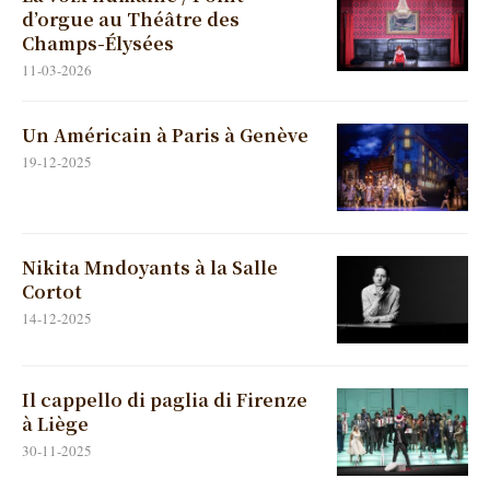
d’orgue au Théâtre des
Champs-Élysées
11-03-2026
Un Américain à Paris à Genève
19-12-2025
Nikita Mndoyants à la Salle
Cortot
14-12-2025
Il cappello di paglia di Firenze
à Liège
30-11-2025