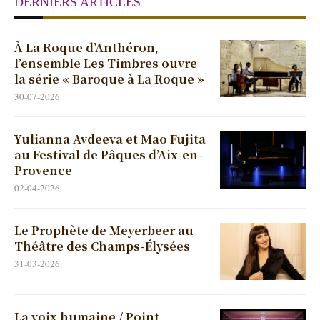
DERNIERS ARTICLES
À La Roque d’Anthéron,
l’ensemble Les Timbres ouvre
la série « Baroque à La Roque »
30-07-2026
Yulianna Avdeeva et Mao Fujita
au Festival de Pâques d’Aix-en-
Provence
02-04-2026
Le Prophète de Meyerbeer au
Théâtre des Champs-Élysées
31-03-2026
La voix humaine / Point