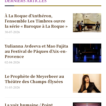
DERNIERS ARTICLES
À La Roque d’Anthéron,
l’ensemble Les Timbres ouvre
la série « Baroque à La Roque »
30-07-2026
Yulianna Avdeeva et Mao Fujita
au Festival de Pâques d’Aix-en-
Provence
02-04-2026
Le Prophète de Meyerbeer au
Théâtre des Champs-Élysées
31-03-2026
La voix humaine / Point