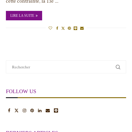
cette contrainte, la 13e …
LIRE LA SUITE
FOLLOW US