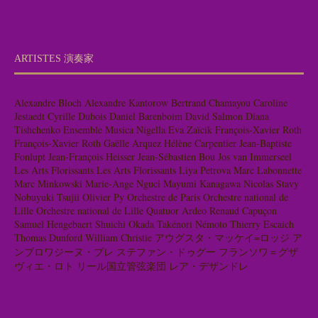
ARTISTES 演奏家
Alexandre Bloch
Alexandre Kantorow
Bertrand Chamayou
Caroline
Jestaedt
Cyrille Dubois
Daniel Barenboim
David Salmon
Diana
Tishchenko
Ensemble Musica Nigella
Eva Zaïcik
François-Xavier Roth
François-Xavier Roth
Gaëlle Arquez
Hélène Carpentier
Jean-Baptiste
Fonlupt
Jean-François Heisser
Jean-Sébastien Bou
Jos van Immerseel
Les Arts Florissants
Les Arts Florissants
Liya Petrova
Marc Labonnette
Marc Minkowski
Marie-Ange Nguci
Mayumi Kanagawa
Nicolas Stavy
Nobuyuki Tsujii
Olivier Py
Orchestre de Paris
Orchestre national de
Lille
Orchestre national de Lille
Quatuor Ardeo
Renaud Capuçon
Samuel Hengebaert
Shuichi Okada
Takénori Némoto
Thierry Escaich
Thomas Dunford
William Christie
アウグスタ・マッケイ=ロッジ
ア
ンブロワジーヌ・ブレ
ステファン・ドゥグー
フランソワ＝グザ
ヴィエ・ロト
リール国立管弦楽団
レア・デザンドレ