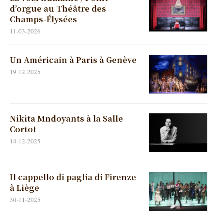
d’orgue au Théâtre des
Champs-Élysées
11-03-2026
Un Américain à Paris à Genève
19-12-2025
Nikita Mndoyants à la Salle
Cortot
14-12-2025
Il cappello di paglia di Firenze
à Liège
30-11-2025