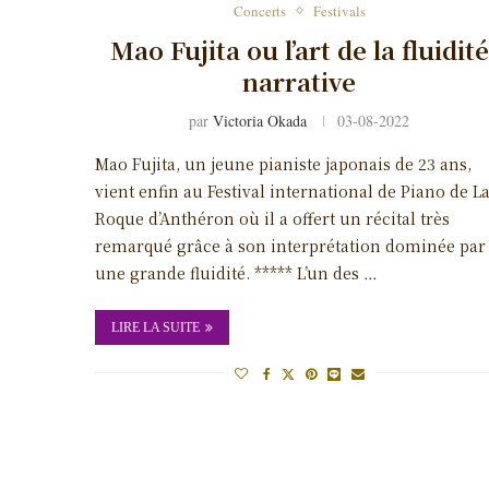
Concerts
Festivals
Mao Fujita ou l’art de la fluidité
narrative
par
Victoria Okada
03-08-2022
Mao Fujita, un jeune pianiste japonais de 23 ans,
vient enfin au Festival international de Piano de L
Roque d’Anthéron où il a offert un récital très
remarqué grâce à son interprétation dominée par
une grande fluidité. ***** L’un des …
LIRE LA SUITE