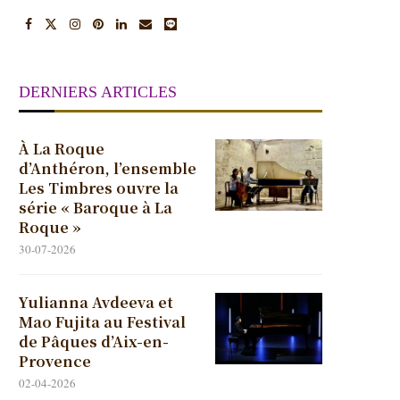
DERNIERS ARTICLES
À La Roque
d’Anthéron, l’ensemble
Les Timbres ouvre la
série « Baroque à La
Roque »
30-07-2026
Yulianna Avdeeva et
Mao Fujita au Festival
de Pâques d’Aix-en-
Provence
02-04-2026