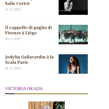
Salle Cortot
14-12-2025
Il cappello di paglia di
Firenze à Liège
30-11-2025
Jodylin Gallavardin à la
Scala Paris
28-11-2025
VICTORIA OKADA