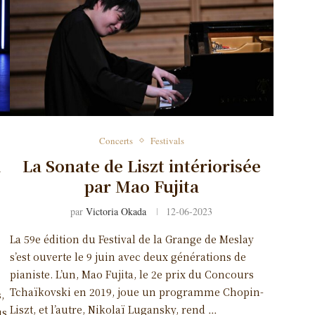
Concerts
Festivals
a
La Sonate de Liszt intériorisée
par Mao Fujita
par
Victoria Okada
12-06-2023
La 59e édition du Festival de la Grange de Meslay
s’est ouverte le 9 juin avec deux générations de
pianiste. L’un, Mao Fujita, le 2e prix du Concours
Tchaïkovski en 2019, joue un programme Chopin-
,
Liszt, et l’autre, Nikolaï Lugansky, rend …
us