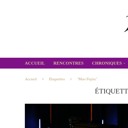
ACCUEIL
RENCONTRES
CHRONIQUES
Accueil
Étiquettes
"Mao Fujita"
ÉTIQUETT