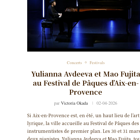
Concerts
Festivals
Yulianna Avdeeva et Mao Fujit
au Festival de Pâques d’Aix-en-
Provence
par
Victoria Okada
02-04-2026
Si Aix-en-Provence est, en été, un haut lieu de l’art
lyrique, la ville accueille au Festival de Pâques des
instrumentistes de premier plan. Les 30 et 31 mars
deux pianistes, Yulianna Avdeeva et Mao Fujita, to