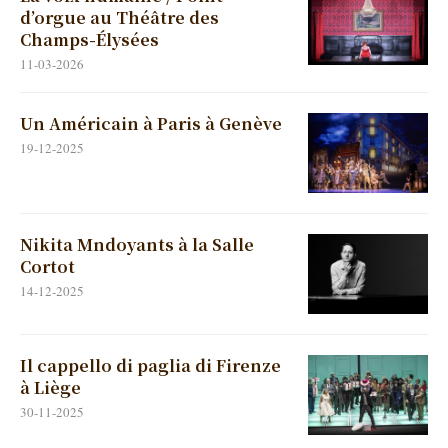
d’orgue au Théâtre des
Champs-Élysées
11-03-2026
Un Américain à Paris à Genève
19-12-2025
Nikita Mndoyants à la Salle
Cortot
14-12-2025
Il cappello di paglia di Firenze
à Liège
30-11-2025