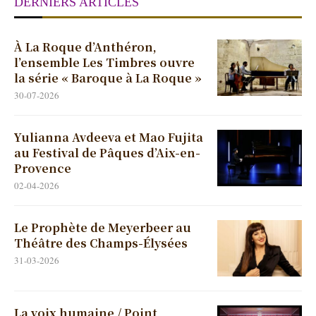
DERNIERS ARTICLES
À La Roque d’Anthéron,
l’ensemble Les Timbres ouvre
la série « Baroque à La Roque »
30-07-2026
Yulianna Avdeeva et Mao Fujita
au Festival de Pâques d’Aix-en-
Provence
02-04-2026
Le Prophète de Meyerbeer au
Théâtre des Champs-Élysées
31-03-2026
La voix humaine / Point