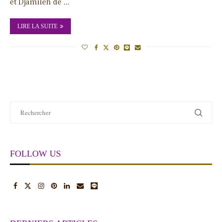
et Djamileh de …
LIRE LA SUITE
FOLLOW US