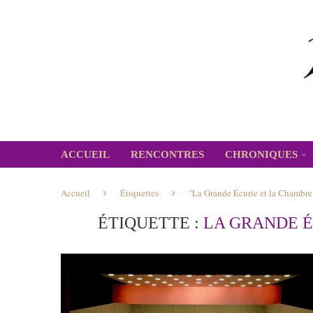
ACCUEIL
RENCONTRES
CHRONIQUES
Accueil
Étiquettes
"La Grande Écurie et la Chambr
ÉTIQUETTE :
LA GRANDE É