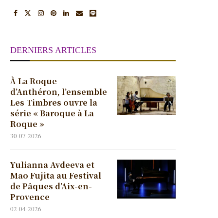
DERNIERS ARTICLES
À La Roque
d’Anthéron, l’ensemble
Les Timbres ouvre la
série « Baroque à La
Roque »
30-07-2026
Yulianna Avdeeva et
Mao Fujita au Festival
de Pâques d’Aix-en-
Provence
02-04-2026