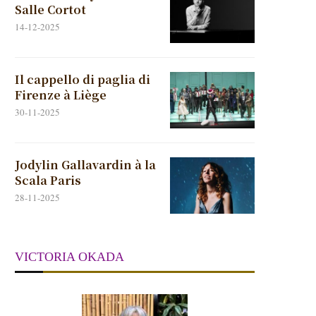
Salle Cortot
14-12-2025
Il cappello di paglia di
Firenze à Liège
30-11-2025
Jodylin Gallavardin à la
Scala Paris
28-11-2025
VICTORIA OKADA