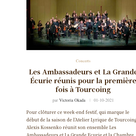
Concerts
Les Ambassadeurs et La Grand
Écurie réunis pour la premièr
fois à Tourcoing
par
Victoria Okada
01-10-2021
Pour clôturer ce week-end festif, qui marque le
début de la saison de l’Atelier Lyrique de Tourcoin
Alexis Kossenko réunit son ensemble Les
Ambassadeurs et La Grande Ecurie et la Chambre