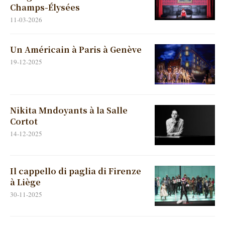
Champs-Élysées
11-03-2026
Un Américain à Paris à Genève
19-12-2025
Nikita Mndoyants à la Salle
Cortot
14-12-2025
Il cappello di paglia di Firenze
à Liège
30-11-2025