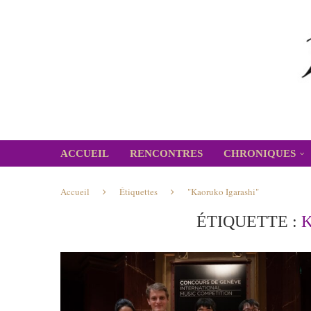
ACCUEIL
RENCONTRES
CHRONIQUES
Accueil
Étiquettes
"Kaoruko Igarashi"
ÉTIQUETTE :