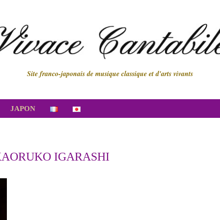
Site franco-japonais de musique classique et d'arts vivants
JAPON
KAORUKO IGARASHI