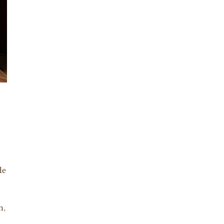
de
n,