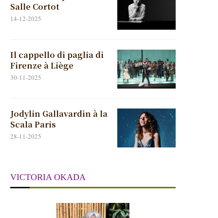
Salle Cortot
14-12-2025
Il cappello di paglia di
Firenze à Liège
30-11-2025
Jodylin Gallavardin à la
Scala Paris
28-11-2025
VICTORIA OKADA