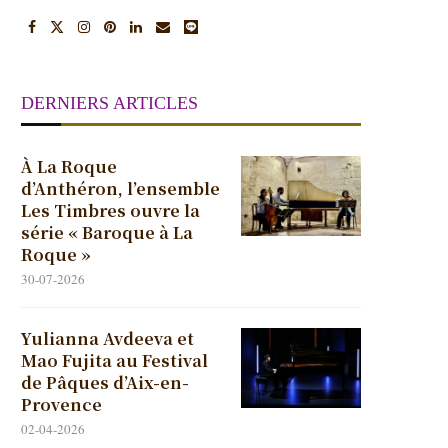
DERNIERS ARTICLES
À La Roque
d’Anthéron, l’ensemble
Les Timbres ouvre la
série « Baroque à La
Roque »
30-07-2026
Yulianna Avdeeva et
Mao Fujita au Festival
de Pâques d’Aix-en-
Provence
02-04-2026