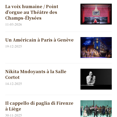
La voix humaine / Point
d’orgue au Théâtre des
Champs-Élysées
11-03-2026
Un Américain à Paris à Genève
19-12-2025
Nikita Mndoyants à la Salle
Cortot
14-12-2025
Il cappello di paglia di Firenze
à Liège
30-11-2025