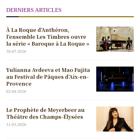
DERNIERS ARTICLES
À La Roque d’Anthéron,
l’ensemble Les Timbres ouvre
la série « Baroque à La Roque »
30-07-2026
Yulianna Avdeeva et Mao Fujita
au Festival de Pâques d’Aix-en-
Provence
02-04-2026
Le Prophète de Meyerbeer au
Théâtre des Champs-Élysées
31-03-2026