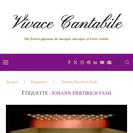
Site franco-japonais de musique classique et d'arts vivants
Accueil
Étiquettes
"Johann Friedrich Fash"
ÉTIQUETTE :
JOHANN FRIEDRICH FASH