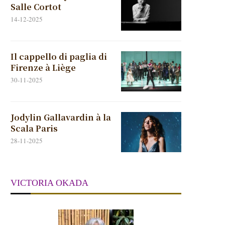
Salle Cortot
14-12-2025
Il cappello di paglia di
Firenze à Liège
30-11-2025
Jodylin Gallavardin à la
Scala Paris
28-11-2025
VICTORIA OKADA