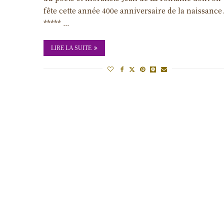
fête cette année 400e anniversaire de la naissanc
***** …
LIRE LA SUITE