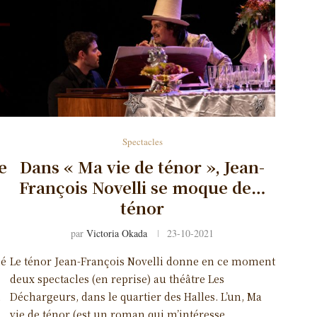
Spectacles
e
Dans « Ma vie de ténor », Jean-
François Novelli se moque de…
ténor
par
Victoria Okada
23-10-2021
né
Le ténor Jean-François Novelli donne en ce moment
deux spectacles (en reprise) au théâtre Les
u
Déchargeurs, dans le quartier des Halles. L’un, Ma
vie de ténor (est un roman qui m’intéresse