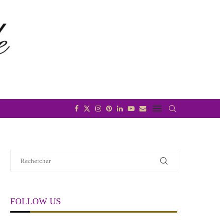
FOLLOW US