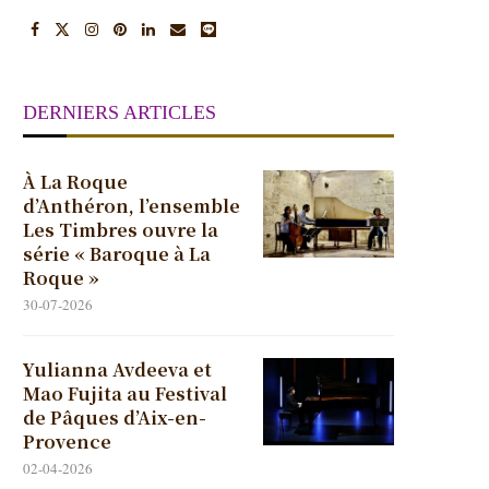
DERNIERS ARTICLES
À La Roque
d’Anthéron, l’ensemble
Les Timbres ouvre la
série « Baroque à La
Roque »
30-07-2026
Yulianna Avdeeva et
Mao Fujita au Festival
de Pâques d’Aix-en-
Provence
02-04-2026