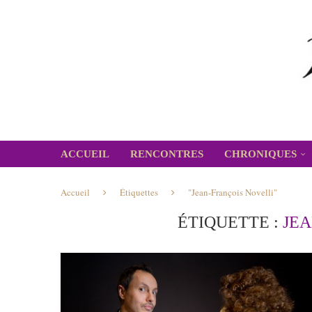
ACCUEIL
RENCONTRES
CHRONIQUES
Accueil
Étiquettes
"Jean-François Novelli"
ÉTIQUETTE :
JEA