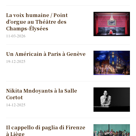
La voix humaine / Point
d’orgue au Théâtre des
Champs-Élysées
11-03-2026
Un Américain à Paris à Genève
19-12-2025
Nikita Mndoyants à la Salle
Cortot
14-12-2025
Il cappello di paglia di Firenze
à Liège