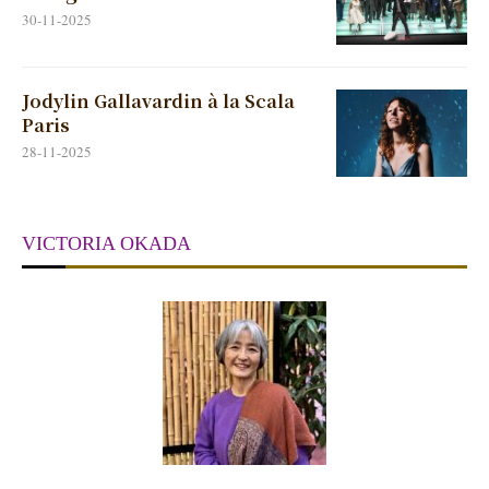
30-11-2025
Jodylin Gallavardin à la Scala
Paris
28-11-2025
VICTORIA OKADA