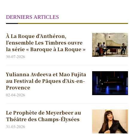
DERNIERS ARTICLES
À La Roque d’Anthéron,
l’ensemble Les Timbres ouvre
la série « Baroque à La Roque »
30-07-2026
Yulianna Avdeeva et Mao Fujita
au Festival de Pâques d’Aix-en-
Provence
02-04-2026
Le Prophète de Meyerbeer au
Théâtre des Champs-Élysées
31-03-2026