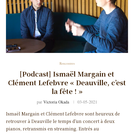
Rencontres
[Podcast] Ismaël Margain et
Clément Lefebvre « Deauville, c’est
la fête ! »
par
Victoria Okada
03-05-2021
Ismaël Margain et Clément Lefebvre sont heureux de
retrouver à Deauville le temps d’un concert à deux
pianos, retransmis en streaming. Entrés au