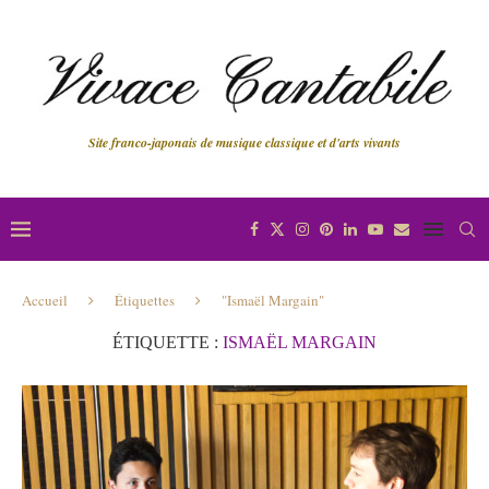
Site franco-japonais de musique classique et d'arts vivants
Accueil
Étiquettes
"Ismaël Margain"
ÉTIQUETTE :
ISMAËL MARGAIN