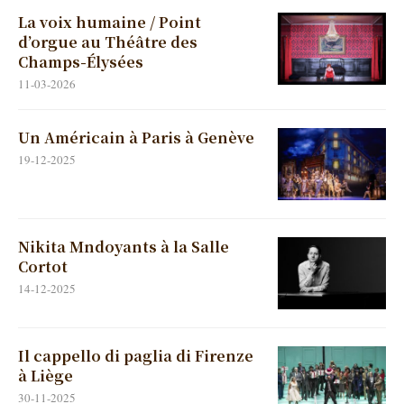
La voix humaine / Point
d’orgue au Théâtre des
Champs-Élysées
11-03-2026
Un Américain à Paris à Genève
19-12-2025
Nikita Mndoyants à la Salle
Cortot
14-12-2025
Il cappello di paglia di Firenze
à Liège
30-11-2025