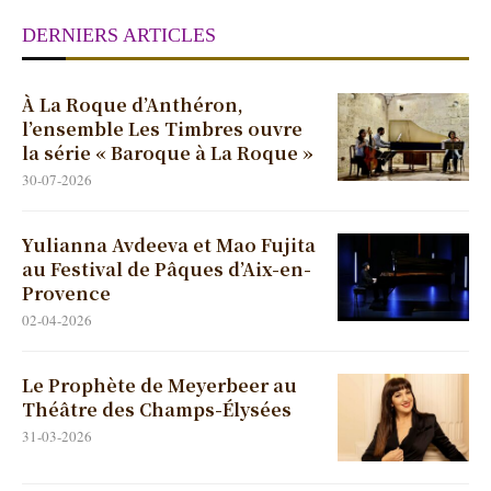
DERNIERS ARTICLES
À La Roque d’Anthéron,
l’ensemble Les Timbres ouvre
la série « Baroque à La Roque »
30-07-2026
Yulianna Avdeeva et Mao Fujita
au Festival de Pâques d’Aix-en-
Provence
02-04-2026
Le Prophète de Meyerbeer au
Théâtre des Champs-Élysées
31-03-2026