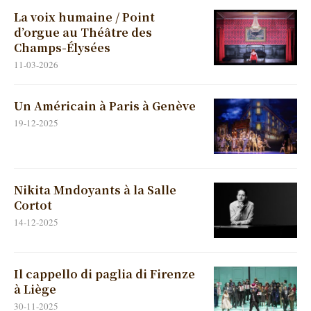
La voix humaine / Point
d’orgue au Théâtre des
Champs-Élysées
11-03-2026
Un Américain à Paris à Genève
19-12-2025
Nikita Mndoyants à la Salle
Cortot
14-12-2025
Il cappello di paglia di Firenze
à Liège
30-11-2025