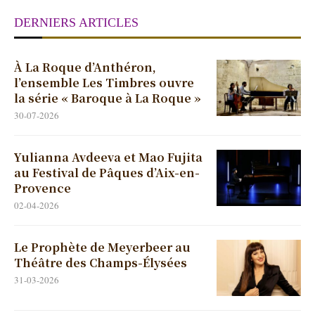
DERNIERS ARTICLES
À La Roque d’Anthéron,
l’ensemble Les Timbres ouvre
la série « Baroque à La Roque »
30-07-2026
Yulianna Avdeeva et Mao Fujita
au Festival de Pâques d’Aix-en-
Provence
02-04-2026
Le Prophète de Meyerbeer au
Théâtre des Champs-Élysées
31-03-2026