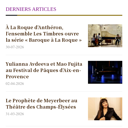
DERNIERS ARTICLES
À La Roque d’Anthéron,
l’ensemble Les Timbres ouvre
la série « Baroque à La Roque »
30-07-2026
Yulianna Avdeeva et Mao Fujita
au Festival de Pâques d’Aix-en-
Provence
02-04-2026
Le Prophète de Meyerbeer au
Théâtre des Champs-Élysées
31-03-2026