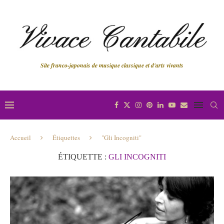
Site franco-japonais de musique classique et d'arts vivants
Accueil
Étiquettes
"Gli Incogniti"
ÉTIQUETTE :
GLI INCOGNITI