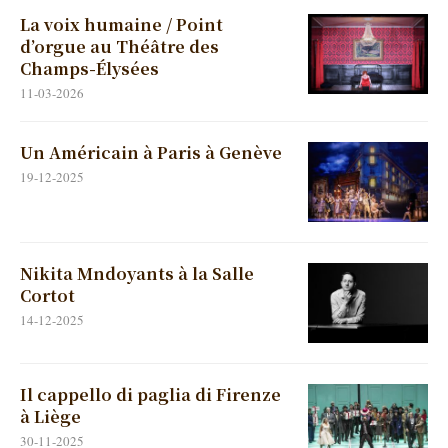
La voix humaine / Point
d’orgue au Théâtre des
Champs-Élysées
11-03-2026
Un Américain à Paris à Genève
19-12-2025
Nikita Mndoyants à la Salle
Cortot
14-12-2025
Il cappello di paglia di Firenze
à Liège
30-11-2025