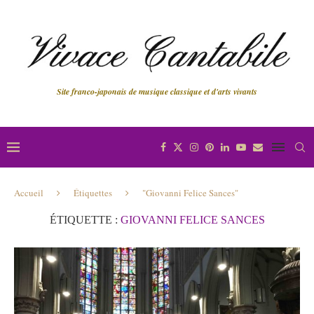
Site franco-japonais de musique classique et d'arts vivants
Accueil
Étiquettes
"Giovanni Felice Sances"
ÉTIQUETTE :
GIOVANNI FELICE SANCES