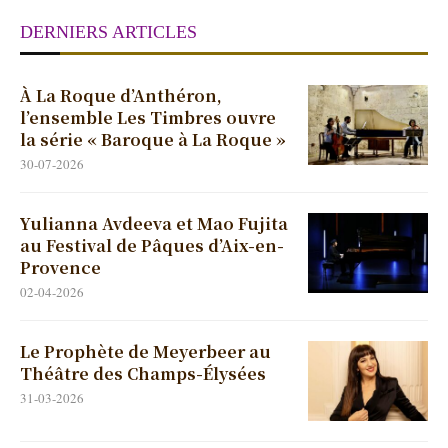
DERNIERS ARTICLES
À La Roque d’Anthéron,
l’ensemble Les Timbres ouvre
la série « Baroque à La Roque »
30-07-2026
Yulianna Avdeeva et Mao Fujita
au Festival de Pâques d’Aix-en-
Provence
02-04-2026
Le Prophète de Meyerbeer au
Théâtre des Champs-Élysées
31-03-2026