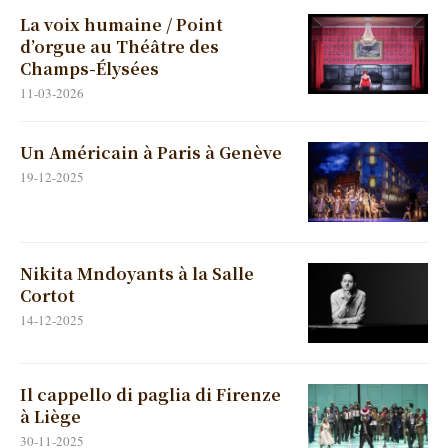
La voix humaine / Point
d’orgue au Théâtre des
Champs-Élysées
11-03-2026
Un Américain à Paris à Genève
19-12-2025
Nikita Mndoyants à la Salle
Cortot
14-12-2025
Il cappello di paglia di Firenze
à Liège
30-11-2025