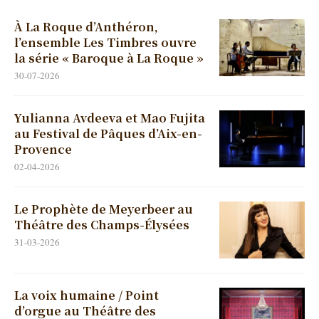
À La Roque d’Anthéron,
l’ensemble Les Timbres ouvre
la série « Baroque à La Roque »
30-07-2026
Yulianna Avdeeva et Mao Fujita
au Festival de Pâques d’Aix-en-
Provence
02-04-2026
Le Prophète de Meyerbeer au
Théâtre des Champs-Élysées
31-03-2026
La voix humaine / Point
d’orgue au Théâtre des