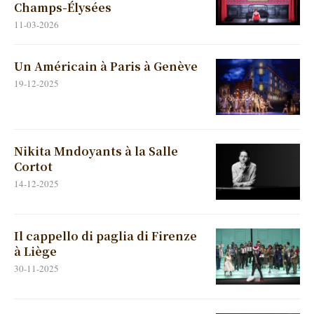
Champs-Élysées
11-03-2026
Un Américain à Paris à Genève
19-12-2025
Nikita Mndoyants à la Salle
Cortot
14-12-2025
Il cappello di paglia di Firenze
à Liège
30-11-2025