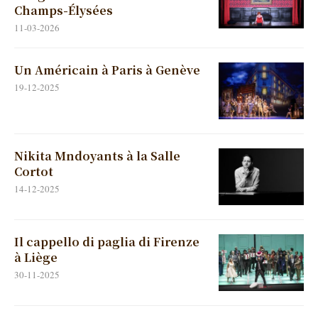
Champs-Élysées
11-03-2026
Un Américain à Paris à Genève
19-12-2025
Nikita Mndoyants à la Salle
Cortot
14-12-2025
Il cappello di paglia di Firenze
à Liège
30-11-2025