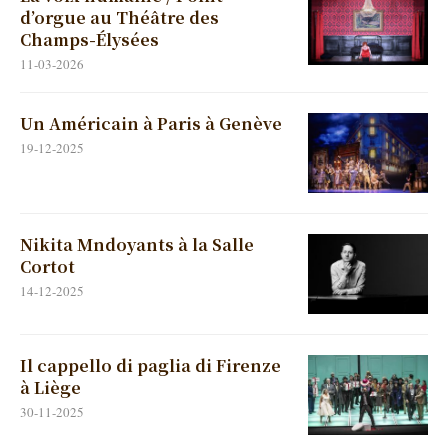
d’orgue au Théâtre des
Champs-Élysées
11-03-2026
Un Américain à Paris à Genève
19-12-2025
Nikita Mndoyants à la Salle
Cortot
14-12-2025
Il cappello di paglia di Firenze
à Liège
30-11-2025