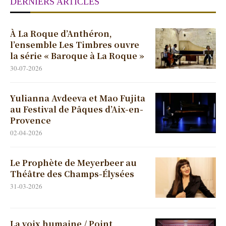
DERNIERS ARTICLES
À La Roque d’Anthéron,
l’ensemble Les Timbres ouvre
la série « Baroque à La Roque »
30-07-2026
Yulianna Avdeeva et Mao Fujita
au Festival de Pâques d’Aix-en-
Provence
02-04-2026
Le Prophète de Meyerbeer au
Théâtre des Champs-Élysées
31-03-2026
La voix humaine / Point