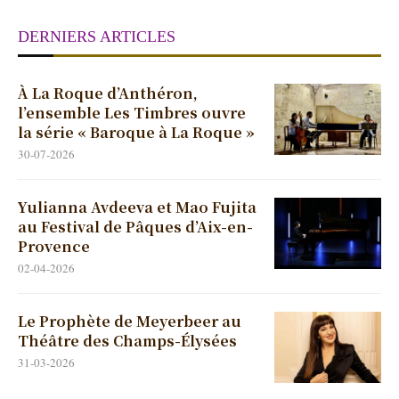
DERNIERS ARTICLES
À La Roque d’Anthéron,
l’ensemble Les Timbres ouvre
la série « Baroque à La Roque »
30-07-2026
Yulianna Avdeeva et Mao Fujita
au Festival de Pâques d’Aix-en-
Provence
02-04-2026
Le Prophète de Meyerbeer au
Théâtre des Champs-Élysées
31-03-2026