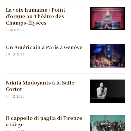
La voix humaine / Point
d’orgue au Théâtre des
Champs-Élysées
11-03-2026
Un Américain à Paris à Genève
19-12-2025
Nikita Mndoyants à la Salle
Cortot
14-12-2025
Il cappello di paglia di Firenze
à Liège