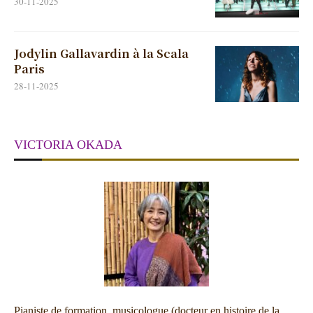
30-11-2025
Jodylin Gallavardin à la Scala
Paris
28-11-2025
VICTORIA OKADA
Pianiste de formation, musicologue (docteur en histoire de la