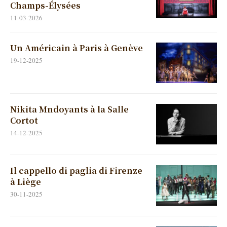
Champs-Élysées
11-03-2026
Un Américain à Paris à Genève
19-12-2025
Nikita Mndoyants à la Salle
Cortot
14-12-2025
Il cappello di paglia di Firenze
à Liège
30-11-2025