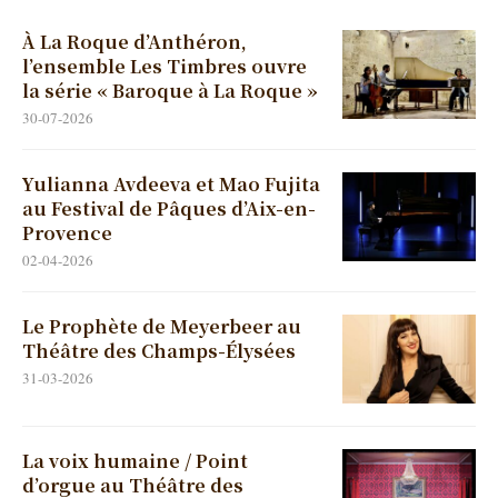
À La Roque d’Anthéron,
l’ensemble Les Timbres ouvre
la série « Baroque à La Roque »
30-07-2026
Yulianna Avdeeva et Mao Fujita
au Festival de Pâques d’Aix-en-
Provence
02-04-2026
Le Prophète de Meyerbeer au
Théâtre des Champs-Élysées
31-03-2026
La voix humaine / Point
d’orgue au Théâtre des