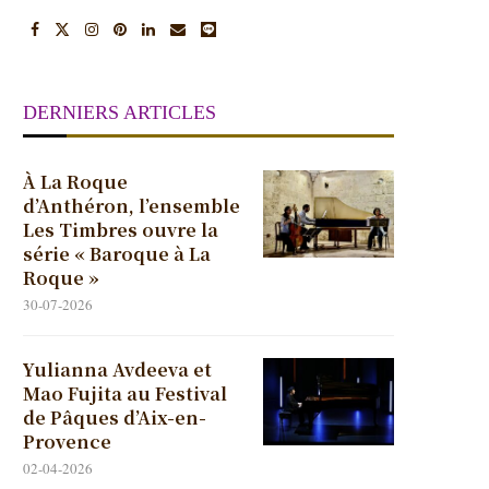
DERNIERS ARTICLES
À La Roque
d’Anthéron, l’ensemble
Les Timbres ouvre la
série « Baroque à La
Roque »
30-07-2026
Yulianna Avdeeva et
Mao Fujita au Festival
de Pâques d’Aix-en-
Provence
02-04-2026