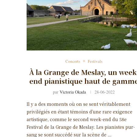
Concerts
Festivals
À la Grange de Meslay, un week
end pianistique haut de gamm
par
Victoria Okada
28-06-2022
Il y a des moments où on se sent véritablement
privilégiés en étant témoins d’une rare exigence
artistique, comme le second week-end du 58e
Festival de la Grange de Meslay. Les pianistes pur-
sang se sont succédé sur la scène de …