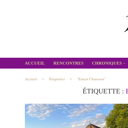
ACCUEIL
RENCONTRES
CHRONIQUES
Accueil
Étiquettes
"Ernest Chausson"
ÉTIQUETTE :