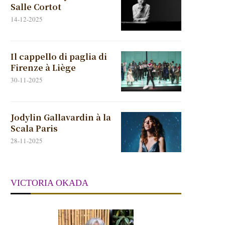
Salle Cortot
14-12-2025
Il cappello di paglia di
Firenze à Liège
30-11-2025
Jodylin Gallavardin à la
Scala Paris
28-11-2025
VICTORIA OKADA