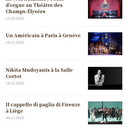
d’orgue au Théâtre des
Champs-Élysées
11-03-2026
Un Américain à Paris à Genève
19-12-2025
Nikita Mndoyants à la Salle
Cortot
14-12-2025
Il cappello di paglia di Firenze
à Liège
30-11-2025