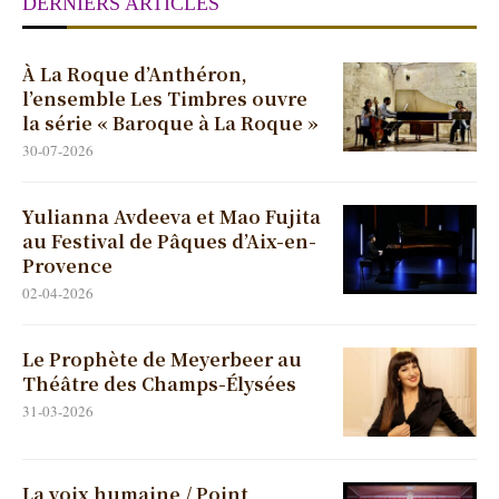
DERNIERS ARTICLES
À La Roque d’Anthéron,
l’ensemble Les Timbres ouvre
la série « Baroque à La Roque »
30-07-2026
Yulianna Avdeeva et Mao Fujita
au Festival de Pâques d’Aix-en-
Provence
02-04-2026
Le Prophète de Meyerbeer au
Théâtre des Champs-Élysées
31-03-2026
La voix humaine / Point