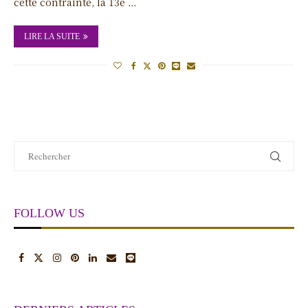
cette contrainte, la 13e …
LIRE LA SUITE
FOLLOW US