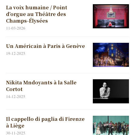
La voix humaine / Point
d’orgue au Théâtre des
Champs-Élysées
11-03-2026
Un Américain à Paris à Genève
19-12-2025
Nikita Mndoyants à la Salle
Cortot
14-12-2025
Il cappello di paglia di Firenze
à Liège
30-11-2025