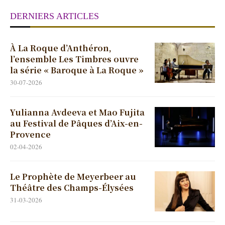
DERNIERS ARTICLES
À La Roque d’Anthéron,
l’ensemble Les Timbres ouvre
la série « Baroque à La Roque »
30-07-2026
Yulianna Avdeeva et Mao Fujita
au Festival de Pâques d’Aix-en-
Provence
02-04-2026
Le Prophète de Meyerbeer au
Théâtre des Champs-Élysées
31-03-2026