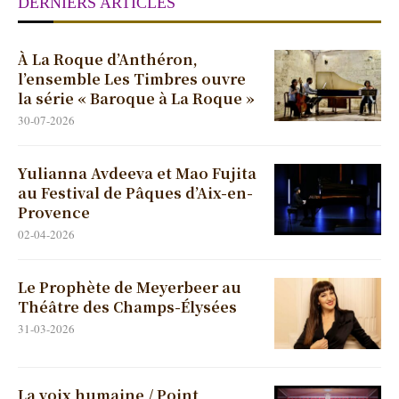
DERNIERS ARTICLES
À La Roque d’Anthéron,
l’ensemble Les Timbres ouvre
la série « Baroque à La Roque »
30-07-2026
Yulianna Avdeeva et Mao Fujita
au Festival de Pâques d’Aix-en-
Provence
02-04-2026
Le Prophète de Meyerbeer au
Théâtre des Champs-Élysées
31-03-2026
La voix humaine / Point