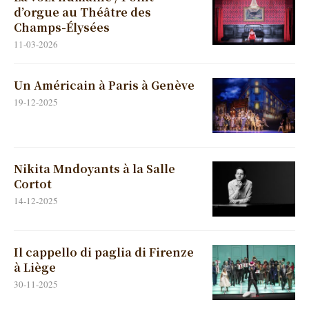
d’orgue au Théâtre des
Champs-Élysées
11-03-2026
Un Américain à Paris à Genève
19-12-2025
Nikita Mndoyants à la Salle
Cortot
14-12-2025
Il cappello di paglia di Firenze
à Liège
30-11-2025