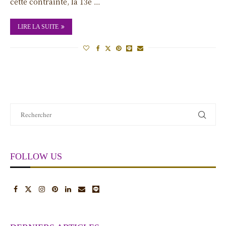
cette contrainte, la 13e …
LIRE LA SUITE
FOLLOW US