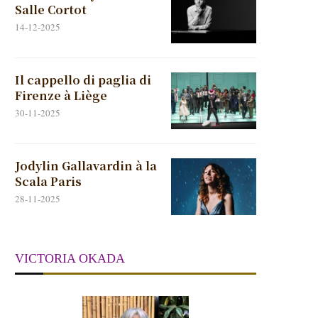
Salle Cortot
14-12-2025
Il cappello di paglia di
Firenze à Liège
30-11-2025
Jodylin Gallavardin à la
Scala Paris
28-11-2025
VICTORIA OKADA