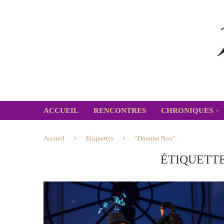
ACCUEIL
RENCONTRES
CHRONIQUES
Accueil
Étiquettes
"Domino Noir"
ÉTIQUETTE