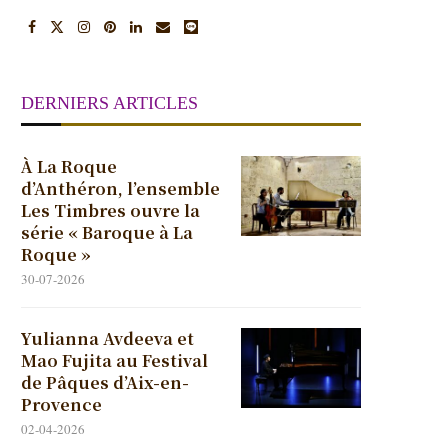
DERNIERS ARTICLES
À La Roque
d’Anthéron, l’ensemble
Les Timbres ouvre la
série « Baroque à La
Roque »
30-07-2026
Yulianna Avdeeva et
Mao Fujita au Festival
de Pâques d’Aix-en-
Provence
02-04-2026