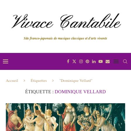
Site franco-japonais de musique classique et d'arts vivants
Accueil
Étiquettes
"Dominique Vellard"
ÉTIQUETTE :
DOMINIQUE VELLARD