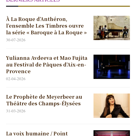
À La Roque d’Anthéron,
l’ensemble Les Timbres ouvre
la série « Baroque à La Roque »
30-07-2026
Yulianna Avdeeva et Mao Fujita
au Festival de Pâques d’Aix-en-
Provence
02-04-2026
Le Prophète de Meyerbeer au
Théâtre des Champs-Élysées
31-03-2026
La voix humaine / Point