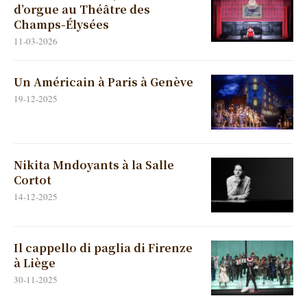
d’orgue au Théâtre des
Champs-Élysées
11-03-2026
Un Américain à Paris à Genève
19-12-2025
Nikita Mndoyants à la Salle
Cortot
14-12-2025
Il cappello di paglia di Firenze
à Liège
30-11-2025