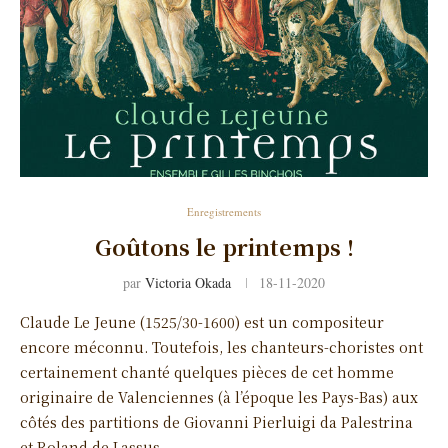
Enregistrements
Goûtons le printemps !
par
Victoria Okada
18-11-2020
Claude Le Jeune (1525/30-1600) est un compositeur
encore méconnu. Toutefois, les chanteurs-choristes ont
certainement chanté quelques pièces de cet homme
originaire de Valenciennes (à l’époque les Pays-Bas) aux
côtés des partitions de Giovanni Pierluigi da Palestrina
et Roland de Lassus, …