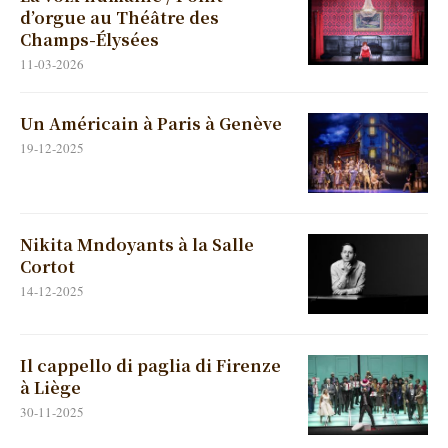
d’orgue au Théâtre des
Champs-Élysées
11-03-2026
Un Américain à Paris à Genève
19-12-2025
Nikita Mndoyants à la Salle
Cortot
14-12-2025
Il cappello di paglia di Firenze
à Liège
30-11-2025