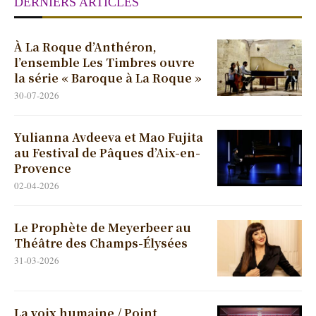
DERNIERS ARTICLES
À La Roque d’Anthéron,
l’ensemble Les Timbres ouvre
la série « Baroque à La Roque »
30-07-2026
Yulianna Avdeeva et Mao Fujita
au Festival de Pâques d’Aix-en-
Provence
02-04-2026
Le Prophète de Meyerbeer au
Théâtre des Champs-Élysées
31-03-2026
La voix humaine / Point