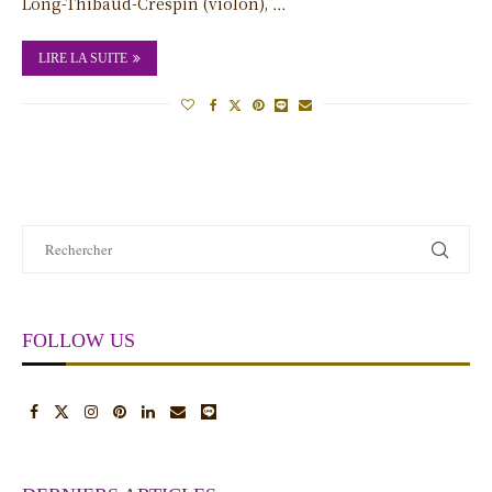
Long-Thibaud-Crespin (violon), …
LIRE LA SUITE
FOLLOW US