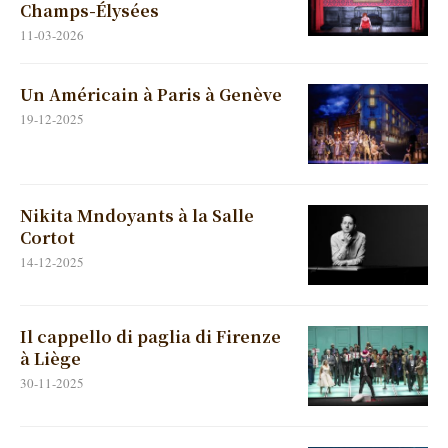
Champs-Élysées
11-03-2026
Un Américain à Paris à Genève
19-12-2025
Nikita Mndoyants à la Salle
Cortot
14-12-2025
Il cappello di paglia di Firenze
à Liège
30-11-2025