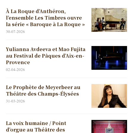
À La Roque d’Anthéron,
l’ensemble Les Timbres ouvre
la série « Baroque à La Roque »
30-07-2026
Yulianna Avdeeva et Mao Fujita
au Festival de Pâques d’Aix-en-
Provence
02-04-2026
Le Prophète de Meyerbeer au
Théâtre des Champs-Élysées
31-03-2026
La voix humaine / Point
d’orgue au Théâtre des