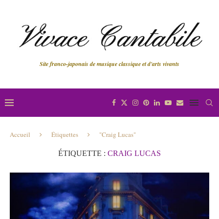
Site franco-japonais de musique classique et d'arts vivants
Accueil
Étiquettes
"Craig Lucas"
ÉTIQUETTE :
CRAIG LUCAS