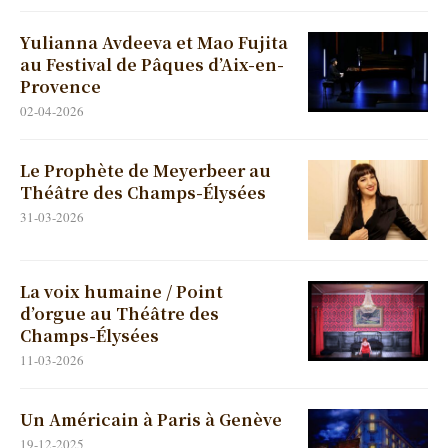
Yulianna Avdeeva et Mao Fujita
au Festival de Pâques d’Aix-en-
Provence
02-04-2026
Le Prophète de Meyerbeer au
Théâtre des Champs-Élysées
31-03-2026
La voix humaine / Point
d’orgue au Théâtre des
Champs-Élysées
11-03-2026
Un Américain à Paris à Genève
19-12-2025