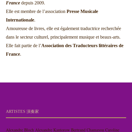
France
depuis 2009.
Elle est membre de l’association
Presse Musicale
Internationale
.
Amoureuse de livres, elle est également traductrice recherchée
dans le secteur culturel, principalement musique et beaux-arts.
Elle fait partie de l’
Association des Traducteurs littéraires de
France
.
ARTISTES 演奏家
Alexandre Bloch
Alexandre Kantorow
Bertrand Chamayou
Caroline