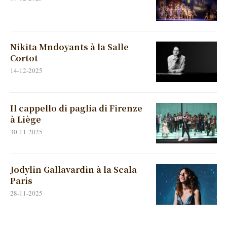
Nikita Mndoyants à la Salle
Cortot
14-12-2025
Il cappello di paglia di Firenze
à Liège
30-11-2025
Jodylin Gallavardin à la Scala
Paris
28-11-2025