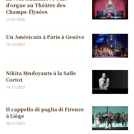
d’orgue au Théâtre des
Champs-Élysées
11-03-2026
Un Américain à Paris à Genève
19-12-2025
Nikita Mndoyants à la Salle
Cortot
14-12-2025
Il cappello di paglia di Firenze
à Liège
30-11-2025