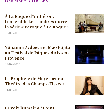
DERNIERS ARTICLES
À La Roque d’Anthéron,
l’ensemble Les Timbres ouvre
la série « Baroque à La Roque »
30-07-2026
Yulianna Avdeeva et Mao Fujita
au Festival de Pâques d’Aix-en-
Provence
02-04-2026
Le Prophète de Meyerbeer au
Théâtre des Champs-Élysées
31-03-2026
La voix humaine / Point