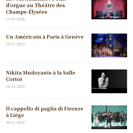
d’orgue au Théâtre des
Champs-Élysées
11-03-2026
Un Américain à Paris à Genève
19-12-2025
Nikita Mndoyants à la Salle
Cortot
14-12-2025
Il cappello di paglia di Firenze
à Liège
30-11-2025