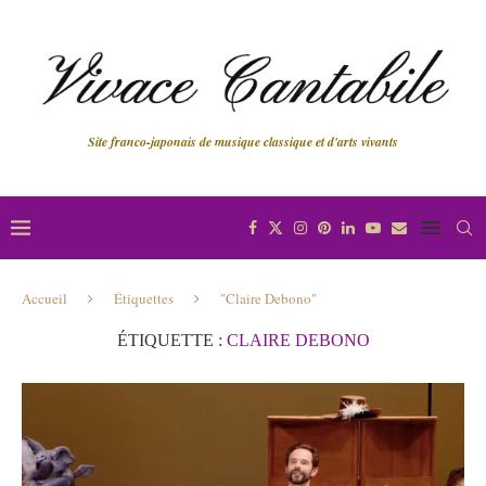
Site franco-japonais de musique classique et d'arts vivants
Accueil
Étiquettes
"Claire Debono"
ÉTIQUETTE :
CLAIRE DEBONO