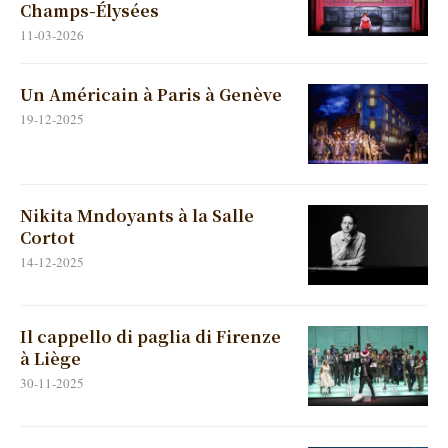
Champs-Élysées
11-03-2026
Un Américain à Paris à Genève
19-12-2025
Nikita Mndoyants à la Salle
Cortot
14-12-2025
Il cappello di paglia di Firenze
à Liège
30-11-2025