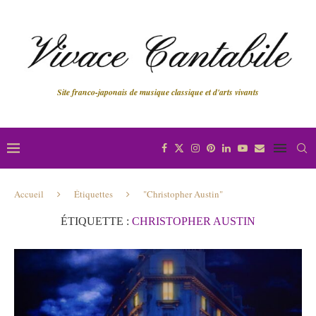
Site franco-japonais de musique classique et d'arts vivants
Accueil
Étiquettes
"Christopher Austin"
ÉTIQUETTE :
CHRISTOPHER AUSTIN