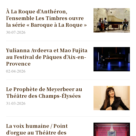
À La Roque d’Anthéron,
l’ensemble Les Timbres ouvre
la série « Baroque à La Roque »
30-07-2026
Yulianna Avdeeva et Mao Fujita
au Festival de Pâques d’Aix-en-
Provence
02-04-2026
Le Prophète de Meyerbeer au
Théâtre des Champs-Élysées
31-03-2026
La voix humaine / Point
d’orgue au Théâtre des