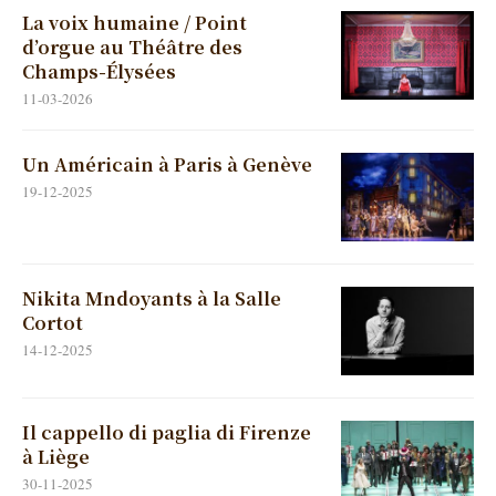
La voix humaine / Point
d’orgue au Théâtre des
Champs-Élysées
11-03-2026
Un Américain à Paris à Genève
19-12-2025
Nikita Mndoyants à la Salle
Cortot
14-12-2025
Il cappello di paglia di Firenze
à Liège
30-11-2025