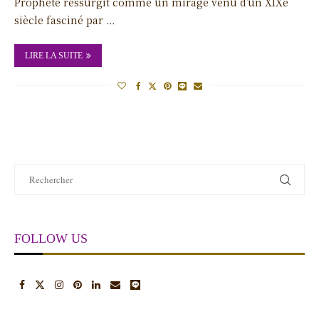
Prophète ressurgit comme un mirage venu d’un XIXe
siècle fasciné par …
LIRE LA SUITE
FOLLOW US