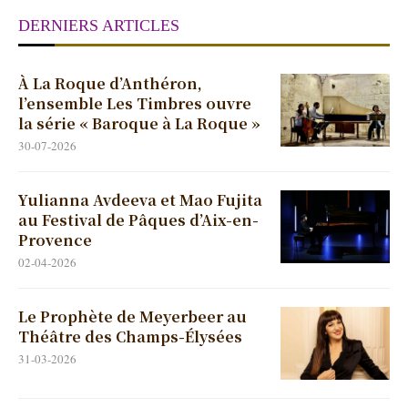
DERNIERS ARTICLES
À La Roque d’Anthéron,
l’ensemble Les Timbres ouvre
la série « Baroque à La Roque »
30-07-2026
Yulianna Avdeeva et Mao Fujita
au Festival de Pâques d’Aix-en-
Provence
02-04-2026
Le Prophète de Meyerbeer au
Théâtre des Champs-Élysées
31-03-2026