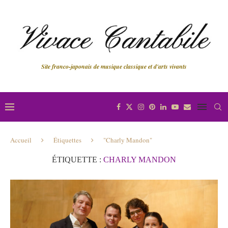
Site franco-japonais de musique classique et d'arts vivants
Accueil
Étiquettes
"Charly Mandon"
ÉTIQUETTE :
CHARLY MANDON