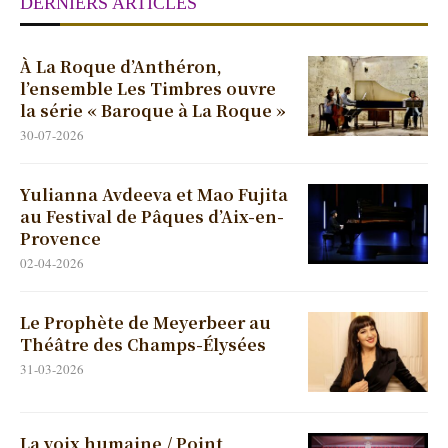
DERNIERS ARTICLES
À La Roque d’Anthéron,
l’ensemble Les Timbres ouvre
la série « Baroque à La Roque »
30-07-2026
Yulianna Avdeeva et Mao Fujita
au Festival de Pâques d’Aix-en-
Provence
02-04-2026
Le Prophète de Meyerbeer au
Théâtre des Champs-Élysées
31-03-2026
La voix humaine / Point