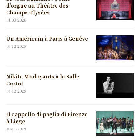
d’orgue au Théâtre des
Champs-Élysées
11-03-2026
Un Américain à Paris à Genève
19-12-2025
Nikita Mndoyants à la Salle
Cortot
14-12-2025
Il cappello di paglia di Firenze
à Liège
30-11-2025