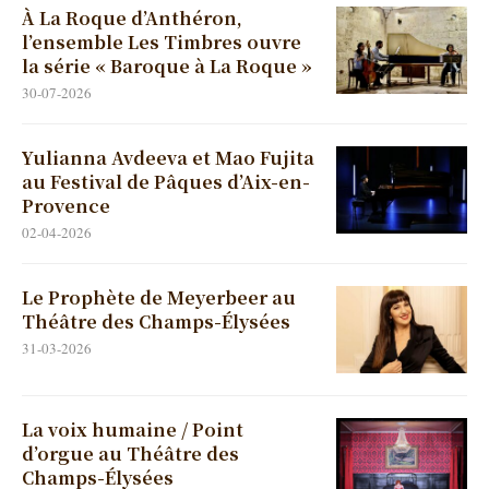
À La Roque d’Anthéron,
l’ensemble Les Timbres ouvre
la série « Baroque à La Roque »
30-07-2026
Yulianna Avdeeva et Mao Fujita
au Festival de Pâques d’Aix-en-
Provence
02-04-2026
Le Prophète de Meyerbeer au
Théâtre des Champs-Élysées
31-03-2026
La voix humaine / Point
d’orgue au Théâtre des
Champs-Élysées