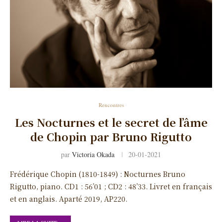
Rencontres
Les Nocturnes et le secret de l’âme
de Chopin par Bruno Rigutto
par
Victoria Okada
20-01-2021
Frédérique Chopin (1810-1849) : Nocturnes Bruno
Rigutto, piano. CD1 : 56’01 ; CD2 : 48’33. Livret en français
et en anglais. Aparté 2019, AP220.