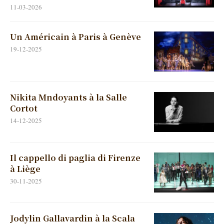
11-03-2026
Un Américain à Paris à Genève
19-12-2025
Nikita Mndoyants à la Salle
Cortot
14-12-2025
Il cappello di paglia di Firenze
à Liège
30-11-2025
Jodylin Gallavardin à la Scala