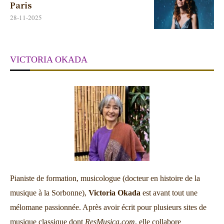
Paris
28-11-2025
VICTORIA OKADA
Pianiste de formation, musicologue (docteur en histoire de la
musique à la Sorbonne),
Victoria Okada
est avant tout une
mélomane passionnée. Après avoir écrit pour plusieurs sites de
musique classique dont
ResMusica.com
, elle collabore