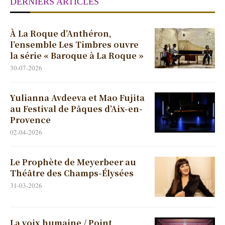
DERNIERS ARTICLES
À La Roque d’Anthéron,
l’ensemble Les Timbres ouvre
la série « Baroque à La Roque »
30-07-2026
Yulianna Avdeeva et Mao Fujita
au Festival de Pâques d’Aix-en-
Provence
02-04-2026
Le Prophète de Meyerbeer au
Théâtre des Champs-Élysées
31-03-2026
La voix humaine / Point