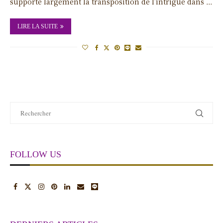
supporte largement la transposition de l’intrigue dans …
LIRE LA SUITE
FOLLOW US