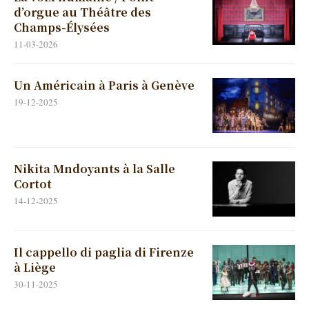
d’orgue au Théâtre des
Champs-Élysées
11-03-2026
Un Américain à Paris à Genève
19-12-2025
Nikita Mndoyants à la Salle
Cortot
14-12-2025
Il cappello di paglia di Firenze
à Liège
30-11-2025