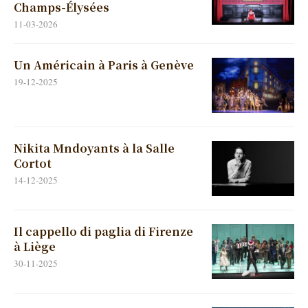
Champs-Élysées
11-03-2026
Un Américain à Paris à Genève
19-12-2025
Nikita Mndoyants à la Salle
Cortot
14-12-2025
Il cappello di paglia di Firenze
à Liège
30-11-2025