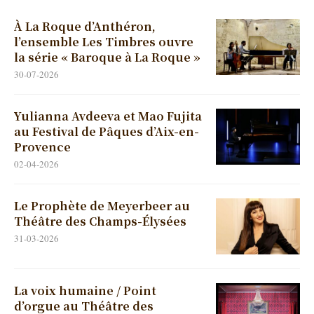
À La Roque d’Anthéron,
l’ensemble Les Timbres ouvre
la série « Baroque à La Roque »
30-07-2026
Yulianna Avdeeva et Mao Fujita
au Festival de Pâques d’Aix-en-
Provence
02-04-2026
Le Prophète de Meyerbeer au
Théâtre des Champs-Élysées
31-03-2026
La voix humaine / Point
d’orgue au Théâtre des