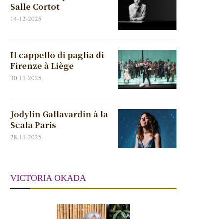
Salle Cortot
14-12-2025
Il cappello di paglia di
Firenze à Liège
30-11-2025
Jodylin Gallavardin à la
Scala Paris
28-11-2025
VICTORIA OKADA