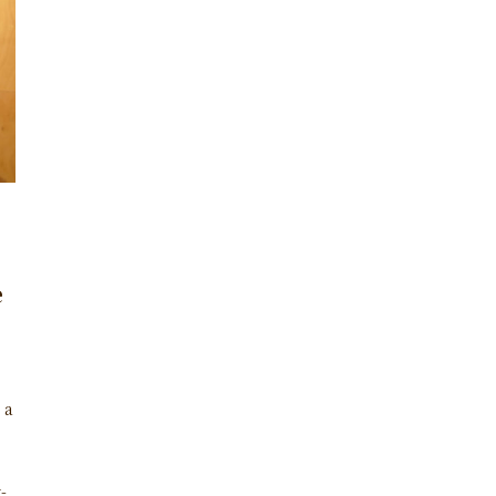
e
 a
-