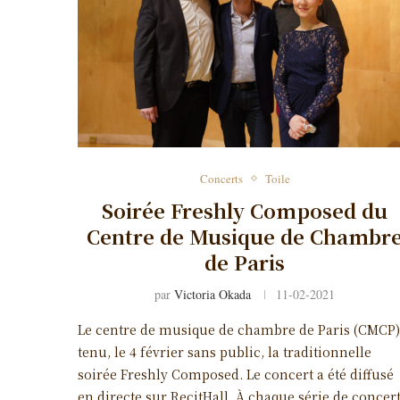
Concerts
Toile
Soirée Freshly Composed du
Centre de Musique de Chambr
de Paris
par
Victoria Okada
11-02-2021
Le centre de musique de chambre de Paris (CMCP)
tenu, le 4 février sans public, la traditionnelle
soirée Freshly Composed. Le concert a été diffusé
en directe sur RecitHall. À chaque série de concert