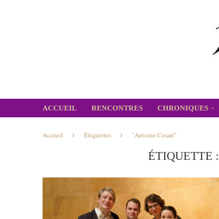
ACCUEIL
RENCONTRES
CHRONIQUES
Accueil
Étiquettes
"Antoine Cesari"
ÉTIQUETTE 