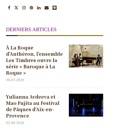
DERNIERS ARTICLES
À La Roque
d’Anthéron, l’ensemble
Les Timbres ouvre la
série « Baroque à La
Roque »
30-07-2026
Yulianna Avdeeva et
Mao Fujita au Festival
de Pâques d’Aix-en-
Provence
02-04-2026