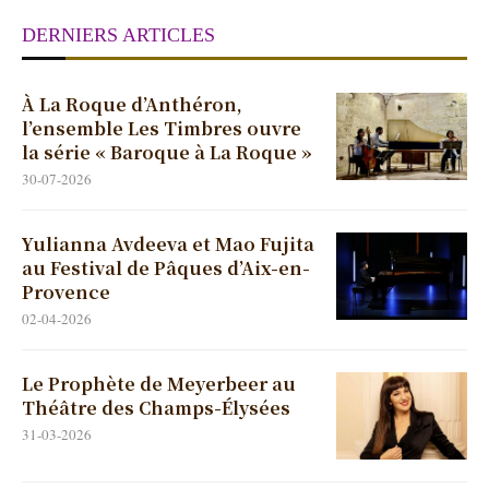
DERNIERS ARTICLES
À La Roque d’Anthéron,
l’ensemble Les Timbres ouvre
la série « Baroque à La Roque »
30-07-2026
Yulianna Avdeeva et Mao Fujita
au Festival de Pâques d’Aix-en-
Provence
02-04-2026
Le Prophète de Meyerbeer au
Théâtre des Champs-Élysées
31-03-2026