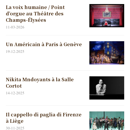
La voix humaine / Point
d’orgue au Théâtre des
Champs-Élysées
11-03-2026
Un Américain à Paris à Genève
19-12-2025
Nikita Mndoyants à la Salle
Cortot
14-12-2025
Il cappello di paglia di Firenze
à Liège
30-11-2025