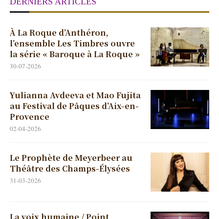
DERNIERS ARTICLES
À La Roque d’Anthéron,
l’ensemble Les Timbres ouvre
la série « Baroque à La Roque »
30-07-2026
Yulianna Avdeeva et Mao Fujita
au Festival de Pâques d’Aix-en-
Provence
02-04-2026
Le Prophète de Meyerbeer au
Théâtre des Champs-Élysées
31-03-2026
La voix humaine / Point