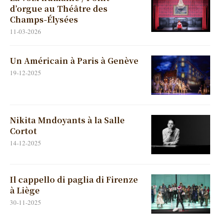
d’orgue au Théâtre des
Champs-Élysées
11-03-2026
Un Américain à Paris à Genève
19-12-2025
Nikita Mndoyants à la Salle
Cortot
14-12-2025
Il cappello di paglia di Firenze
à Liège
30-11-2025