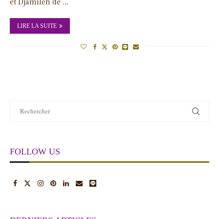
et Djamileh de …
LIRE LA SUITE
FOLLOW US