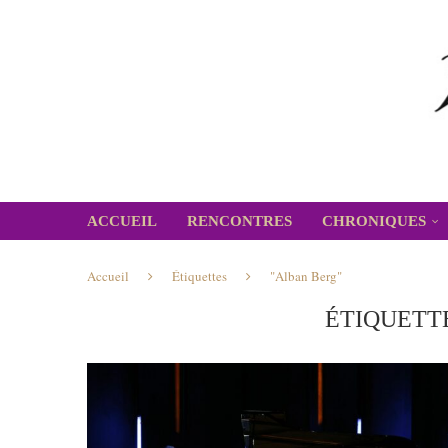
ACCUEIL
RENCONTRES
CHRONIQUES
Accueil
Étiquettes
"Alban Berg"
ÉTIQUETT