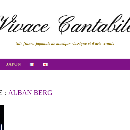
Site franco-japonais de musique classique et d'arts vivants
JAPON
E :
ALBAN BERG