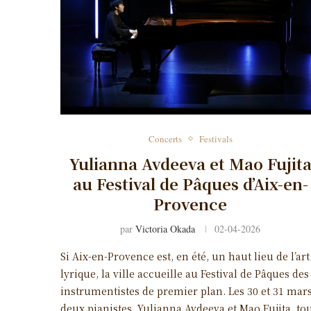
Concerts
Festivals
Yulianna Avdeeva et Mao Fujit
au Festival de Pâques d’Aix-en-
Provence
par
Victoria Okada
02-04-2026
Si Aix-en-Provence est, en été, un haut lieu de l’art
lyrique, la ville accueille au Festival de Pâques des
instrumentistes de premier plan. Les 30 et 31 mars
deux pianistes, Yulianna Avdeeva et Mao Fujita, to