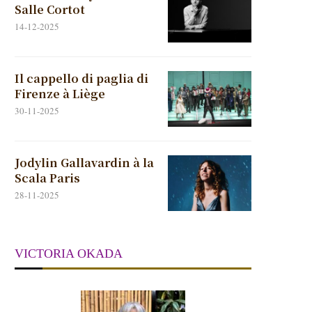
Salle Cortot
14-12-2025
Il cappello di paglia di
Firenze à Liège
30-11-2025
Jodylin Gallavardin à la
Scala Paris
28-11-2025
VICTORIA OKADA