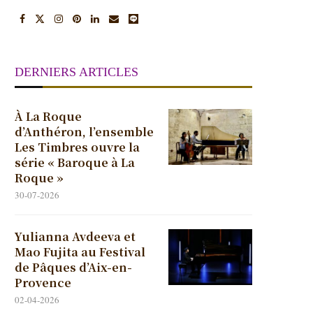
DERNIERS ARTICLES
À La Roque
d’Anthéron, l’ensemble
Les Timbres ouvre la
série « Baroque à La
Roque »
30-07-2026
Yulianna Avdeeva et
Mao Fujita au Festival
de Pâques d’Aix-en-
Provence
02-04-2026