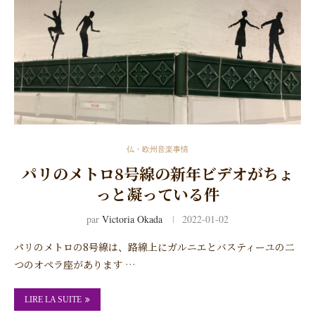
仏・欧州音楽事情
パリのメトロ8号線の新年ビデオがちょ
っと凝っている件
par
Victoria Okada
2022-01-02
パリのメトロの8号線は、路線上にガルニエとバスティーユの二
つのオペラ座があります …
LIRE LA SUITE