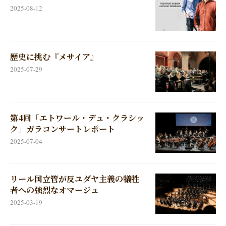
2025-08-12
歴史に挑む『メサイア』
2025-07-29
第4回「エトワール・デュ・クラシッ
ク」ガラコンサートレポート
2025-07-04
リール国立管が反ユダヤ主義の犠牲
者への強烈なオマージュ
2025-03-19