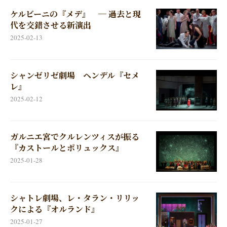
ケルビーニの『メデ』 ─ 過去と現
代を交錯させる新演出
2025-02-13
シャンゼリゼ劇場 ヘンデル『セメ
レ』
2025-02-12
ガルニエ宮でクルレンツィスが振る
『カストールとポリュックス』
2025-01-28
シャトレ劇場、レ・タラン・リリッ
クによる『オルランド』
2025-01-27