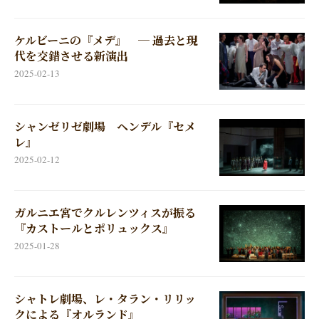
ケルビーニの『メデ』 ─ 過去と現
代を交錯させる新演出
2025-02-13
シャンゼリゼ劇場 ヘンデル『セメ
レ』
2025-02-12
ガルニエ宮でクルレンツィスが振る
『カストールとポリュックス』
2025-01-28
シャトレ劇場、レ・タラン・リリッ
クによる『オルランド』