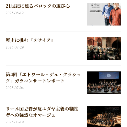
21世紀に甦るバロックの遊び心
2025-08-12
歴史に挑む『メサイア』
2025-07-29
第4回「エトワール・デュ・クラシッ
ク」ガラコンサートレポート
2025-07-04
リール国立管が反ユダヤ主義の犠牲
者への強烈なオマージュ
2025-03-19