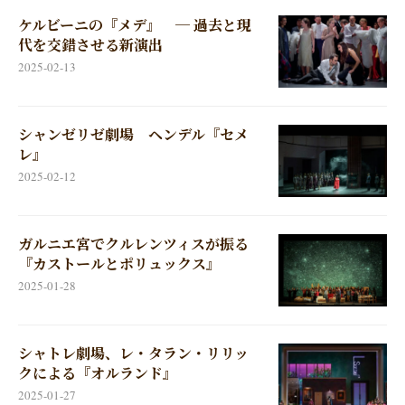
ケルビーニの『メデ』 ─ 過去と現
代を交錯させる新演出
2025-02-13
シャンゼリゼ劇場 ヘンデル『セメ
レ』
2025-02-12
ガルニエ宮でクルレンツィスが振る
『カストールとポリュックス』
2025-01-28
シャトレ劇場、レ・タラン・リリッ
クによる『オルランド』
2025-01-27