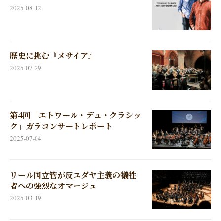
2025-08-12
歴史に挑む『メサイア』
2025-07-29
第4回「エトワール・デュ・クラシッ
ク」ガラコンサートレポート
2025-07-04
リール国立管が反ユダヤ主義の犠牲
者への強烈なオマージュ
2025-03-19