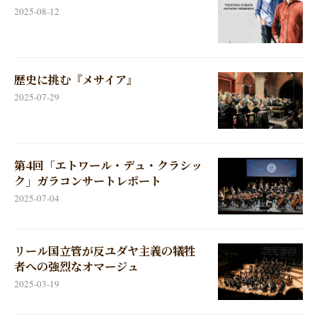
2025-08-12
歴史に挑む『メサイア』
2025-07-29
第4回「エトワール・デュ・クラシッ
ク」ガラコンサートレポート
2025-07-04
リール国立管が反ユダヤ主義の犠牲
者への強烈なオマージュ
2025-03-19