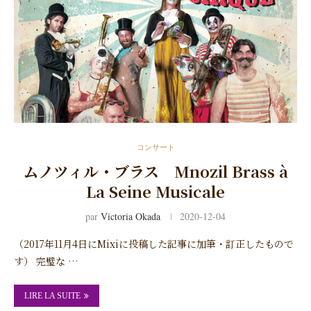
コンサート
ムノツィル・ブラス Mnozil Brass à
La Seine Musicale
par
Victoria Okada
2020-12-04
（2017年11月4日にMixiに投稿した記事に加筆・訂正したもので
す） 完璧な …
LIRE LA SUITE